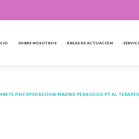
ICIO
SOBRE NOSOTROS
ÁREAS DE ACTUACIÓN
SERVIC
GABINETE PSICOPEDAGOGIA MADRID PEDAGOGO PT AL TERAP