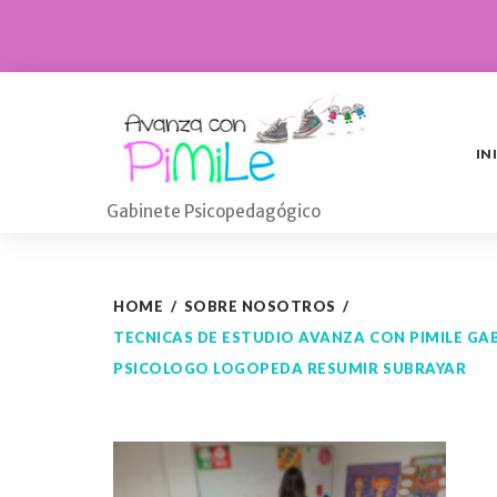
Skip
to
content
IN
Gabinete Psicopedagógico
HOME
/
SOBRE NOSOTROS
/
TECNICAS DE ESTUDIO AVANZA CON PIMILE 
PSICOLOGO LOGOPEDA RESUMIR SUBRAYAR
tecnicas