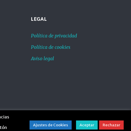
LEGAL
Política de privacidad
Política de cookies
Aviso legal
ncias
Ajustes de Cookies
Aceptar
Rechazar
otón