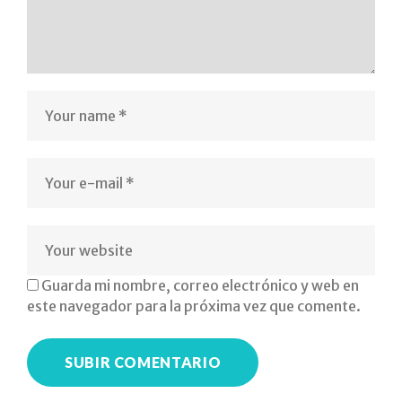
al
terapeuta
ocupacional
psicopedagogo
psicologo
logopeda
educativo
Guarda mi nombre, correo electrónico y web en
este navegador para la próxima vez que comente.