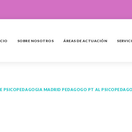
ICIO
SOBRE NOSOTROS
ÁREAS DE ACTUACIÓN
SERVIC
ETE PSICOPEDAGOGIA MADRID PEDAGOGO PT AL PSICOPEDA
rial