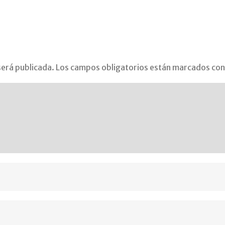
será publicada.
Los campos obligatorios están marcados co
ogia