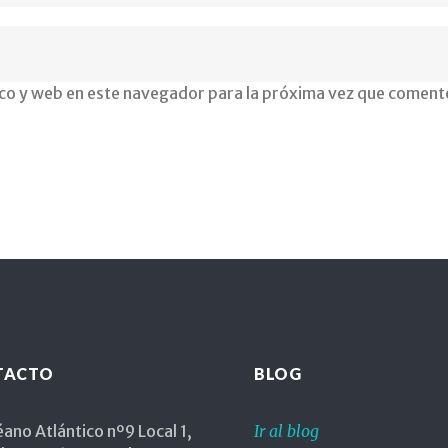
co y web en este navegador para la próxima vez que coment
gogo
TACTO
BLOG
ano Atlántico nº9 Local 1,
Ir al blog