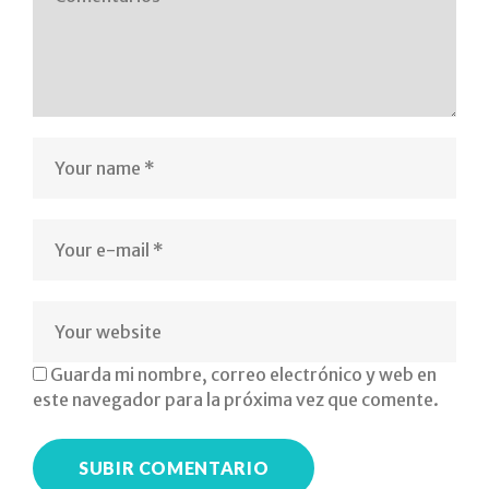
pedagogo-
pt-
al-
terapeuta-
ocupacional-
psicopedagogo-
psicologo-
logopeda-
Guarda mi nombre, correo electrónico y web en
profesor-
este navegador para la próxima vez que comente.
600x450