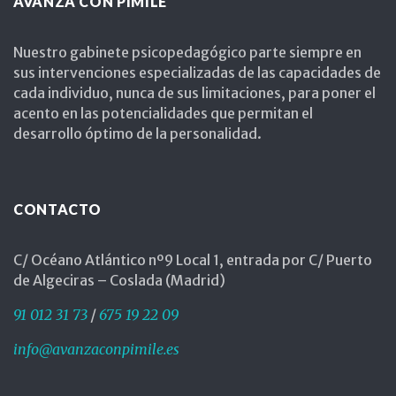
AVANZA CON PIMILE
Nuestro gabinete psicopedagógico parte siempre en
sus intervenciones especializadas de las capacidades de
cada individuo, nunca de sus limitaciones, para poner el
acento en las potencialidades que permitan el
desarrollo óptimo de la personalidad.
CONTACTO
C/ Océano Atlántico nº9 Local 1, entrada por C/ Puerto
de Algeciras – Coslada (Madrid)
91 012 31 73
/
675 19 22 09
info@avanzaconpimile.es