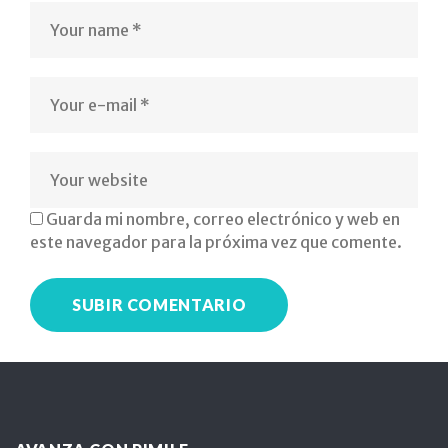
al
psicopedagogo
psicologo
logopeda
profesor
Guarda mi nombre, correo electrónico y web en
espacio
este navegador para la próxima vez que comente.
accesible
funcional