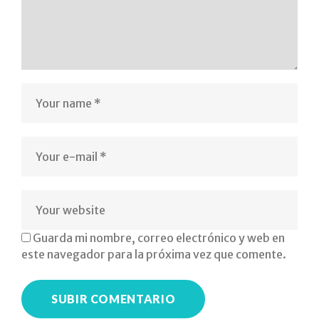
Guarda mi nombre, correo electrónico y web en
este navegador para la próxima vez que comente.