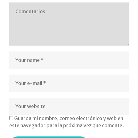
bellas-
artes-
psicopedagogía-
idioas-
inglés-
casiopea
Guarda mi nombre, correo electrónico y web en
este navegador para la próxima vez que comente.