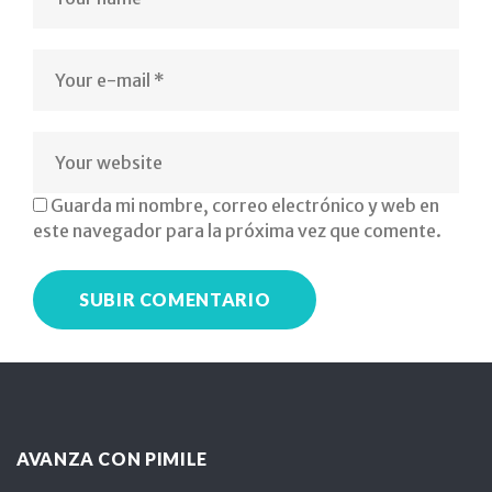
psicologo
logopeda
profesor
espacio
Guarda mi nombre, correo electrónico y web en
accesible
este navegador para la próxima vez que comente.
funcional
AVANZA CON PIMILE