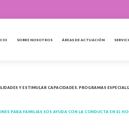
ICIO
SOBRE NOSOTROS
ÁREAS DE ACTUACIÓN
SERVIC
LIDADES Y ESTIMULAR CAPACIDADES. PROGRAMAS ESPECIAL
S PARA FAMILIAS SOS AYUDA CON LA CONDUCTA EN EL HOGA