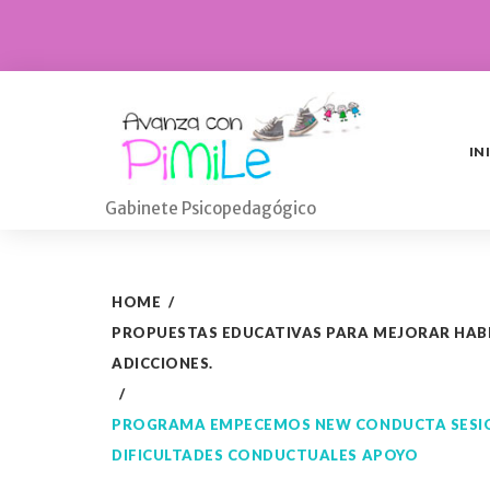
Skip
to
content
IN
Gabinete Psicopedagógico
HOME
/
PROPUESTAS EDUCATIVAS PARA MEJORAR HABI
ADICCIONES.
/
PROGRAMA EMPECEMOS NEW CONDUCTA SESIONE
DIFICULTADES CONDUCTUALES APOYO