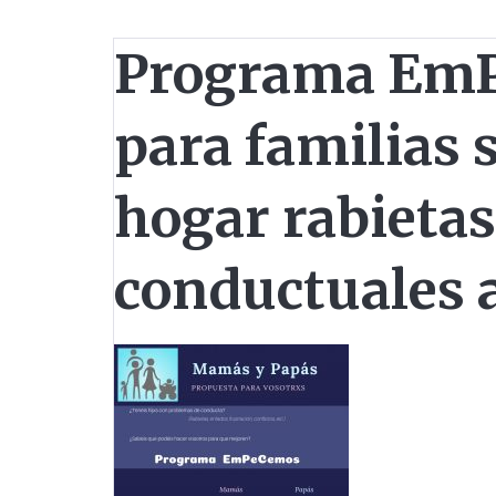
Programa EmP
para familias 
hogar rabietas 
conductuales 