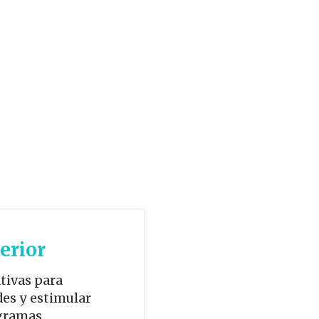
erior
tivas para
des y estimular
ogramas