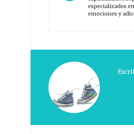
entradas
especializados e
emociones y adic
Escri